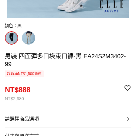
顏色：黑
男裝 四面彈多口袋束口褲-黑 EA24S2M3402-
99
超取滿NT$1,500免運
NT$888
NT$2,680
請選擇商品選項