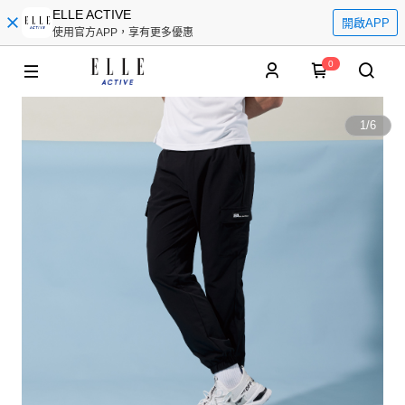
ELLE ACTIVE
開啟APP
使用官方APP，享有更多優惠
0
1
/
6