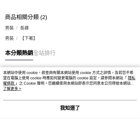
商品相關分類 (2)
男裝
長褲
男裝
【下著】
本分類熱銷
全站排行
本網站中使用 cookie，欲查詢有關本網站使用 cookie 方式之詳情，及若您不希
熱門標籤
望在電腦上使用 cookie 時應如何變更電腦的 cookie 設定，請參閱本網站「
隱私
權條款
」之 Cookie 聲明。您繼續使用本網站即表示您同意本公司得按本網站使
用條款之 Cookie 聲明使用 cookie。
了解更多 >
我知道了