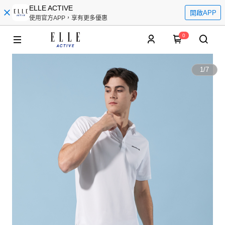
ELLE ACTIVE
開啟APP
使用官方APP，享有更多優惠
0
1
/
7