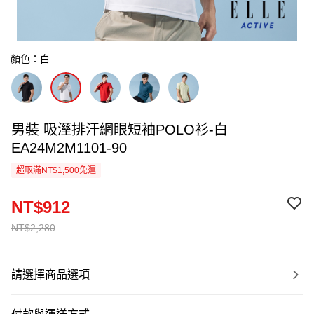
顏色：白
男裝 吸溼排汗網眼短袖POLO衫-白
EA24M2M1101-90
超取滿NT$1,500免運
NT$912
NT$2,280
請選擇商品選項