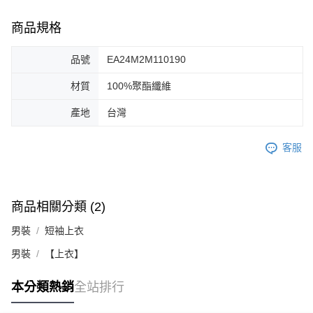
商品規格
品號
EA24M2M110190
材質
100%聚酯纖維
產地
台灣
客服
商品相關分類 (2)
男裝
短袖上衣
男裝
【上衣】
本分類熱銷
全站排行