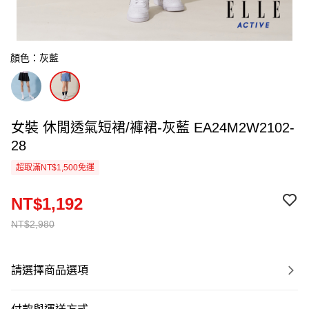
顏色：灰藍
女裝 休閒透氣短裙/褲裙-灰藍 EA24M2W2102-
28
超取滿NT$1,500免運
NT$1,192
NT$2,980
請選擇商品選項