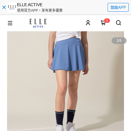
ELLE ACTIVE
開啟APP
使用官方APP，享有更多優惠
0
1
/
6