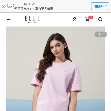
ELLE ACTIVE
開啟APP
使用官方APP，享有更多優惠
0
1
/
7