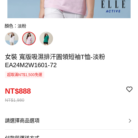
顏色：淡粉
女裝 寬版吸濕排汗圓領短袖T恤-淡粉
EA24M2W1601-72
超取滿NT$1,500免運
NT$888
NT$1,980
請選擇商品選項