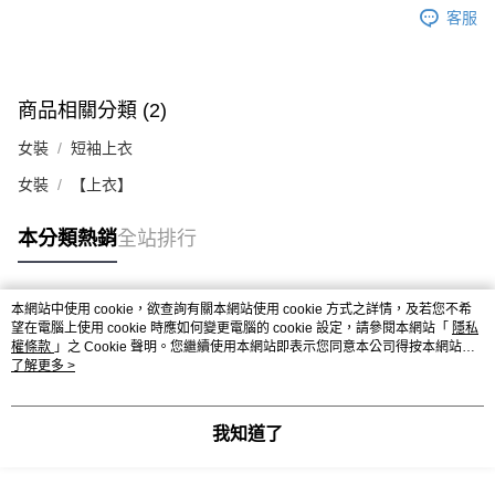
客服
商品相關分類 (2)
女裝
短袖上衣
女裝
【上衣】
本分類熱銷
全站排行
本網站中使用 cookie，欲查詢有關本網站使用 cookie 方式之詳情，及若您不希
熱門標籤
望在電腦上使用 cookie 時應如何變更電腦的 cookie 設定，請參閱本網站「
隱私
權條款
」之 Cookie 聲明。您繼續使用本網站即表示您同意本公司得按本網站使
用條款之 Cookie 聲明使用 cookie。
了解更多 >
我知道了