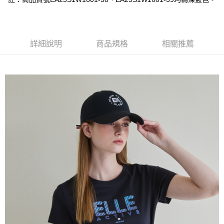
每筆NT$60，滿NT$1,500(含以上)免運費
萊爾富取貨付款
每筆NT$60，滿NT$1,500(含以上)免運費
詳細說明
商品規格
相關推薦
付款後萊爾富取貨
每筆NT$60，滿NT$1,500(含以上)免運費
7-11取貨付款
每筆NT$60，滿NT$1,500(含以上)免運費
付款後7-11取貨
每筆NT$60，滿NT$1,500(含以上)免運費
宅配(本島)
每筆NT$90，滿NT$1,500(含以上)免運費
宅配(離島)
每筆NT$225，滿NT$1,500(含以上)免運費