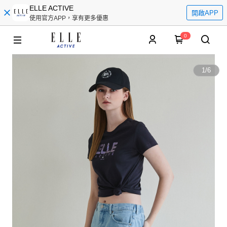
ELLE ACTIVE
開啟APP
使用官方APP，享有更多優惠
0
1
/
6