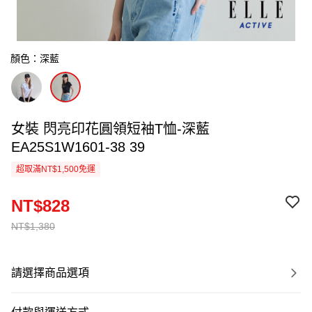
顏色：深藍
女裝 閃亮印花圓領短袖T恤-深藍
EA25S1W1601-38 39
超取滿NT$1,500免運
NT$828
NT$1,380
請選擇商品選項