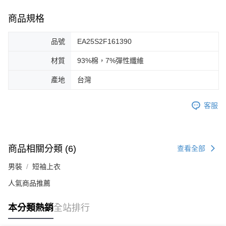
商品規格
品號
EA25S2F161390
材質
93%棉，7%彈性纖維
產地
台灣
客服
商品相關分類 (6)
查看全部
男裝
短袖上衣
人氣商品推薦
本分類熱銷
全站排行