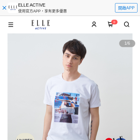
ELLE ACTIVE
開啟APP
使用官方APP，享有更多優惠
0
1
/
6