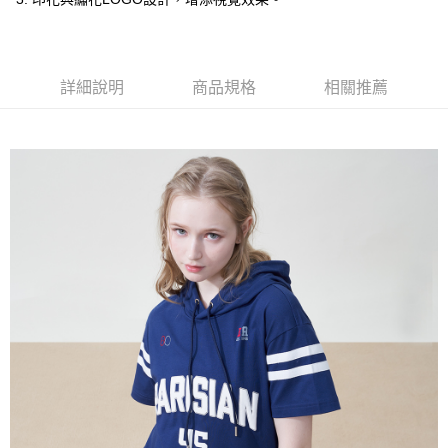
每筆NT$60，滿NT$1,500(含以上)免運費
萊爾富取貨付款
每筆NT$60，滿NT$1,500(含以上)免運費
詳細說明
商品規格
相關推薦
付款後萊爾富取貨
每筆NT$60，滿NT$1,500(含以上)免運費
7-11取貨付款
每筆NT$60，滿NT$1,500(含以上)免運費
付款後7-11取貨
每筆NT$60，滿NT$1,500(含以上)免運費
宅配(本島)
每筆NT$90，滿NT$1,500(含以上)免運費
宅配(離島)
每筆NT$225，滿NT$1,500(含以上)免運費