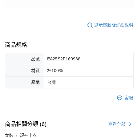
顯示電腦版詳細說明
商品規格
品號
EA25S2F160936
材質
棉100％
產地
台灣
客服
商品相關分類 (6)
查看全部
女裝
短袖上衣