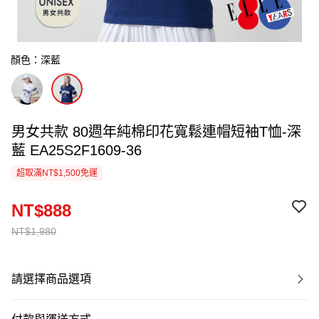
顏色：深藍
男女共款 80週年純棉印花寬鬆連帽短袖T恤-深
藍 EA25S2F1609-36
超取滿NT$1,500免運
NT$888
NT$1,980
請選擇商品選項