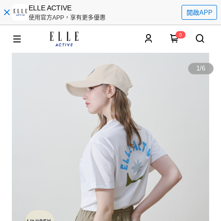
ELLE ACTIVE
開啟APP
使用官方APP，享有更多優惠
0
1
/
6