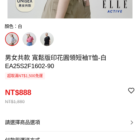
顏色：白
男女共款 寬鬆版印花圓領短袖T恤-白
EA25S2F1602-90
超取滿NT$1,500免運
NT$888
NT$1,880
請選擇商品選項