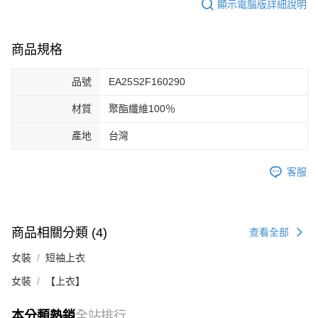
顯示電腦版詳細說明
商品規格
品號
EA25S2F160290
材質
聚酯纖維100％
產地
台灣
客服
商品相關分類 (4)
查看全部
女裝
短袖上衣
女裝
【上衣】
本分類熱銷
全站排行