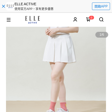
ELLE ACTIVE
開啟APP
使用官方APP，享有更多優惠
0
1
/
6