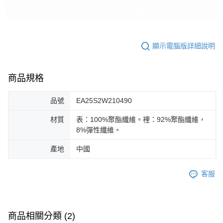
顯示電腦版詳細說明
商品規格
品號
EA25S2W210490
材質
表：100%聚酯纖維。裡：92%聚酯纖維，
8%彈性纖維。
產地
中國
客服
商品相關分類 (2)