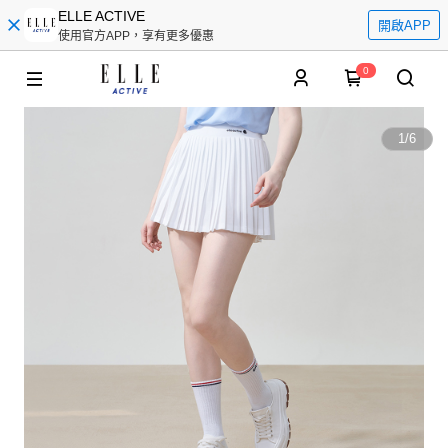
ELLE ACTIVE
開啟APP
使用官方APP，享有更多優惠
0
1
/
6