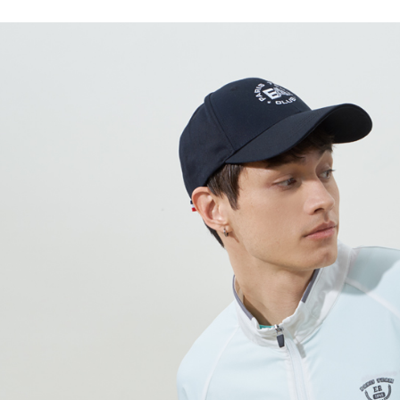
付款後7-1
每筆NT$6
宅配(本島)
每筆NT$9
宅配(離島)
每筆NT$2