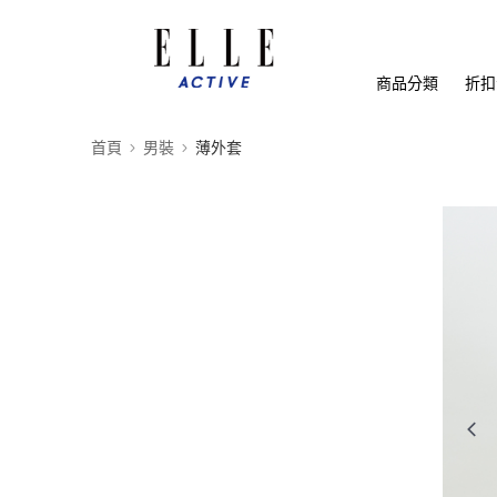
商品分類
折扣
首頁
男裝
薄外套