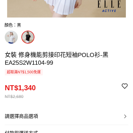
顏色：黑
女裝 修身機能剪接印花短袖POLO衫-黑
EA25S2W1104-99
超取滿NT$1,500免運
NT$1,340
NT$2,680
請選擇商品選項