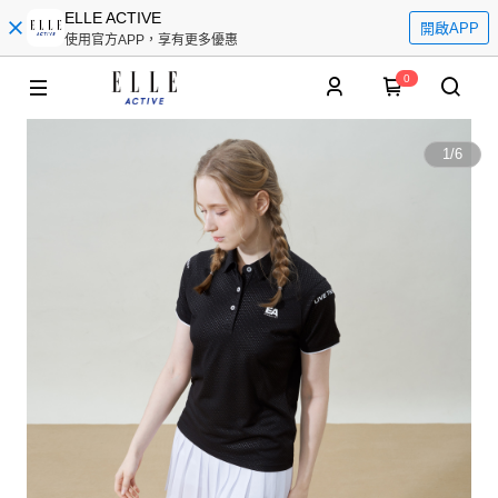
ELLE ACTIVE
開啟APP
使用官方APP，享有更多優惠
0
1
/
6