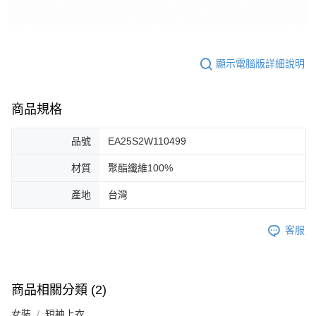
顯示電腦版詳細說明
商品規格
品號
EA25S2W110499
材質
聚酯纖維100%
產地
台灣
客服
商品相關分類 (2)
女裝
短袖上衣